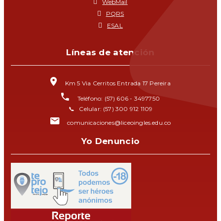
WebMail
PQRS
ESAL
Líneas de atención
Km 5 Via Cerritos Entrada 17 Pereira
Teléfono: (57) 606 - 3497750
📞 Celular: (57) 300 912 1109
comunicaciones@liceoingles.edu.co
Yo Denuncio