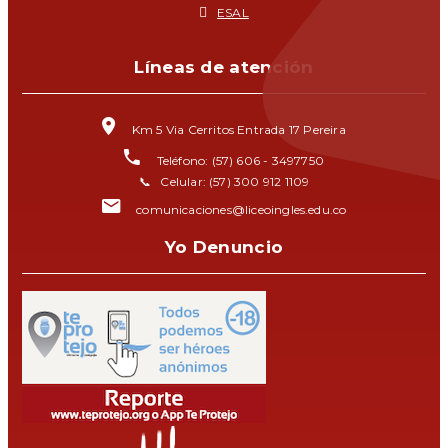
ESAL
Líneas de atención
Km 5 Via Cerritos Entrada 17 Pereira
Teléfono: (57) 606 - 3497750
📞 Celular: (57) 300 912 1109
comunicaciones@liceoingles.edu.co
Yo Denuncio