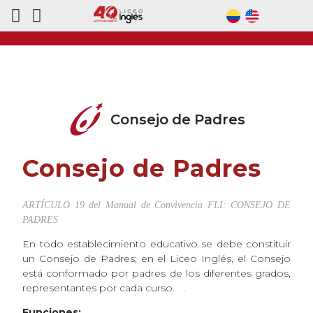
Consejo de Padres
Consejo de Padres
ARTÍCULO 19 del Manual de Convivencia FLI: CONSEJO DE
PADRES
En todo establecimiento educativo se debe constituir
un Consejo de Padres; en el Liceo Inglés, el Consejo
está conformado por padres de los diferentes grados,
representantes por cada curso. .
Funciones: