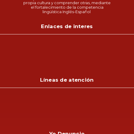
propia cultura y comprender otras, mediante
el fortalecimiento de la competencia
lingüística Inglés-Español
Enlaces de interes
Líneas de atención
Yo Denuncio