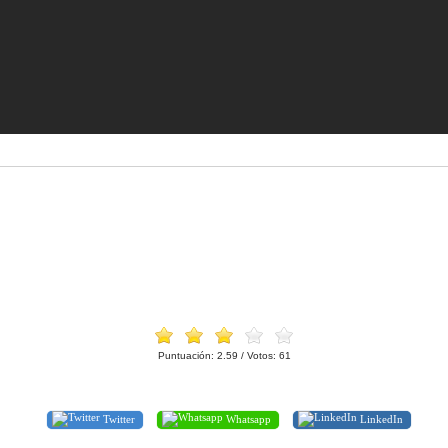
Puntuación:
2.59
/ Votos:
61
Twitter
Whatsapp
LinkedIn