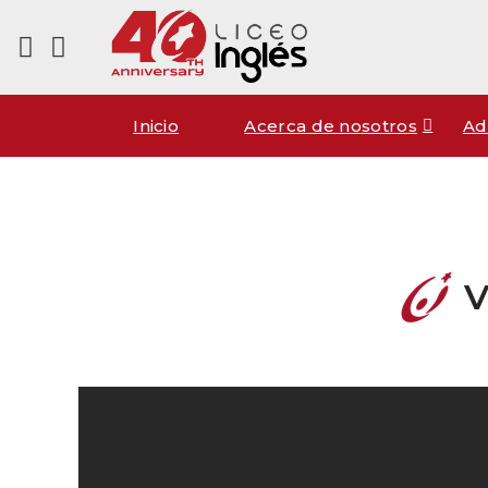
Inicio
Acerca de nosotros
Ad
V