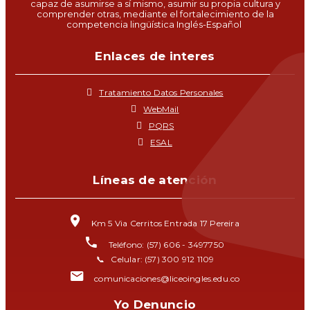
capaz de asumirse a sí mismo, asumir su propia cultura y
comprender otras, mediante el fortalecimiento de la
competencia lingüística Inglés-Español
Enlaces de interes
Tratamiento Datos Personales
WebMail
PQRS
ESAL
Líneas de atención
Km 5 Via Cerritos Entrada 17 Pereira
Teléfono: (57) 606 - 3497750
📞 Celular: (57) 300 912 1109
comunicaciones@liceoingles.edu.co
Yo Denuncio