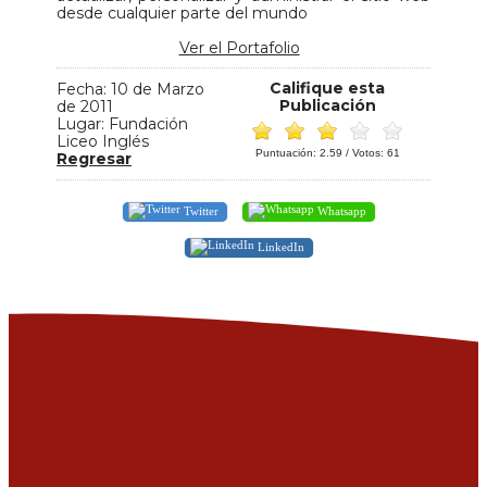
desde cualquier parte del mundo
Ver el Portafolio
Califique esta
Fecha: 10 de Marzo
Publicación
de 2011
Lugar: Fundación
Liceo Inglés
Puntuación:
2.59
/ Votos:
61
Regresar
Twitter
Whatsapp
LinkedIn