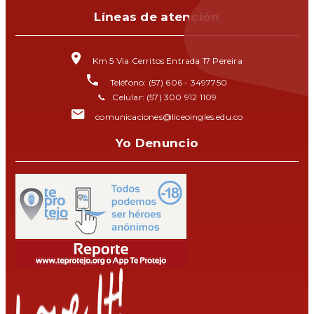
Líneas de atención
Km 5 Via Cerritos Entrada 17 Pereira
Teléfono: (57) 606 - 3497750
📞 Celular: (57) 300 912 1109
comunicaciones@liceoingles.edu.co
Yo Denuncio