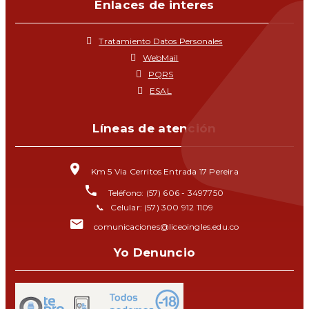
Enlaces de interes
Tratamiento Datos Personales
WebMail
PQRS
ESAL
Líneas de atención
Km 5 Via Cerritos Entrada 17 Pereira
Teléfono: (57) 606 - 3497750
📞 Celular: (57) 300 912 1109
comunicaciones@liceoingles.edu.co
Yo Denuncio