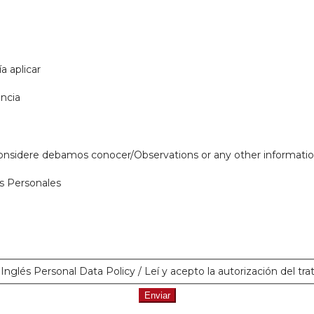
a aplicar
encia
onsidere debamos conocer/Observations or any other informatio
os Personales
glés Personal Data Policy / Leí y acepto la autorización del tr
Enviar