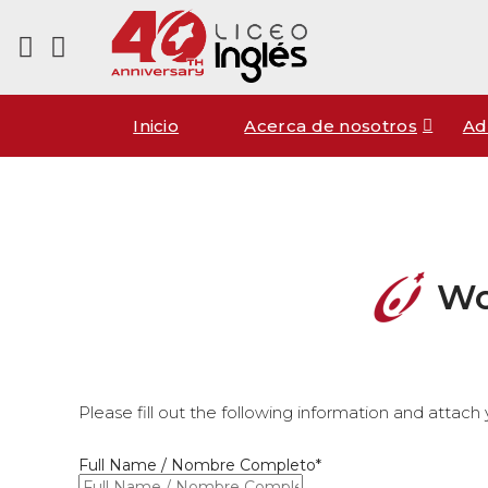
Inicio
Acerca de nosotros
Ad
Wo
Please fill out the following information and
attach
Full Name / Nombre Completo*