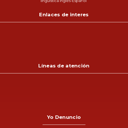
lingüística Inglés-Español
Enlaces de interes
Líneas de atención
Yo Denuncio