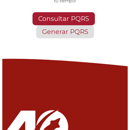
tu tiempo!
Consultar PQRS
Generar PQRS