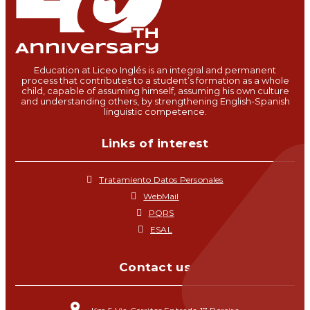
Education at Liceo Inglés is an integral and permanent
process that contributes to a student’s formation as a whole
child, capable of assuming himself, assuming his own culture
and understanding others, by strengthening English-Spanish
linguistic competence.
Links of interest
Tratamiento Datos Personales
WebMail
PQRS
ESAL
Contact us